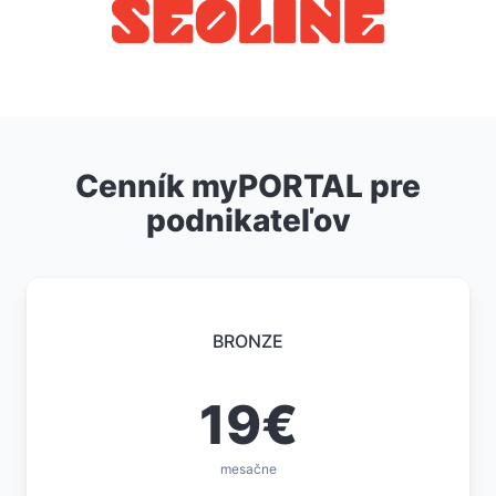
Cenník myPORTAL pre
podnikateľov
BRONZE
19€
mesačne