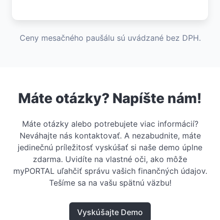
Ceny mesačného paušálu sú uvádzané bez DPH.
Máte otázky? Napíšte nám!
Máte otázky alebo potrebujete viac informácií?
Neváhajte nás kontaktovať. A nezabudnite, máte
jedinečnú príležitosť vyskúšať si naše demo úplne
zdarma. Uvidíte na vlastné oči, ako môže
myPORTAL uľahčiť správu vašich finančných údajov.
Tešíme sa na vašu spätnú väzbu!
Vyskúšajte Demo