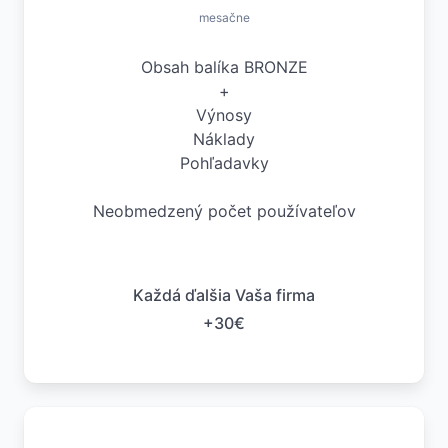
mesačne
Obsah balíka BRONZE
+
Výnosy
Náklady
Pohľadavky
Neobmedzený počet používateľov
Každá ďalšia Vaša firma
+30€