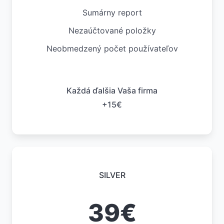
Sumárny report
Nezaúčtované položky
Neobmedzený počet používateľov
Každá ďalšia Vaša firma
+15€
SILVER
39€