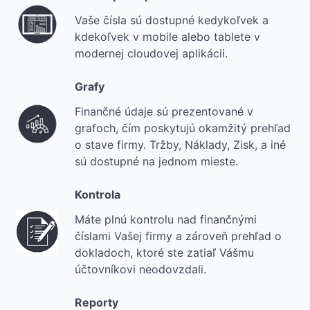
Vaše čísla sú dostupné kedykoľvek a
kdekoľvek v mobile alebo tablete v
modernej cloudovej aplikácii.
Grafy
Finančné údaje sú prezentované v
grafoch, čím poskytujú okamžitý prehľad
o stave firmy. Tržby, Náklady, Zisk, a iné
sú dostupné na jednom mieste.
Kontrola
Máte plnú kontrolu nad finančnými
číslami Vašej firmy a zároveň prehľad o
dokladoch, ktoré ste zatiaľ Vášmu
účtovníkovi neodovzdali.
Reporty