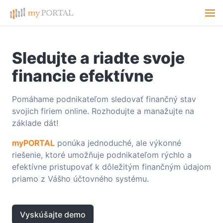
Sledujte a riadte svoje
financie efektívne
Pomáhame podnikateľom sledovať finančný stav
svojich firiem online. Rozhodujte a manažujte na
základe dát!
myPORTAL
ponúka jednoduché, ale výkonné
riešenie, ktoré umožňuje podnikateľom rýchlo a
efektívne pristupovať k dôležitým finančným údajom
priamo z Vášho účtovného systému.
Vyskúšajte demo