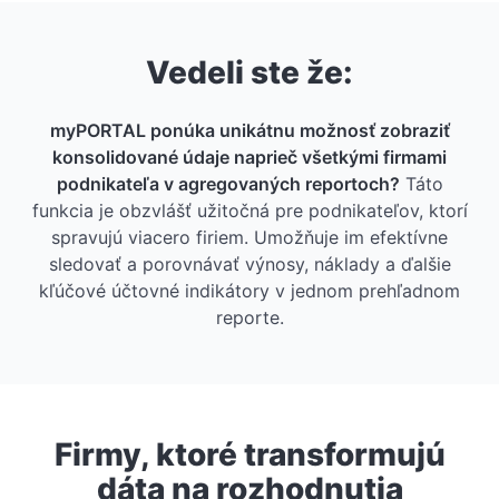
Vedeli ste že:
myPORTAL ponúka unikátnu možnosť zobraziť
konsolidované údaje naprieč všetkými firmami
podnikateľa v agregovaných reportoch?
Táto
funkcia je obzvlášť užitočná pre podnikateľov, ktorí
spravujú viacero firiem. Umožňuje im efektívne
sledovať a porovnávať výnosy, náklady a ďalšie
kľúčové účtovné indikátory v jednom prehľadnom
reporte.
Firmy, ktoré transformujú
dáta na rozhodnutia