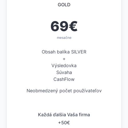
GOLD
69€
mesačne
Obsah balíka SILVER
+
Výsledovka
Súvaha
CashFlow
Neobmedzený počet používateľov
Každá ďalšia Vaša firma
+50€