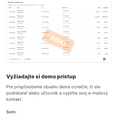
DEMO
Vyžiadajte si demo prístup
Pre prispôsobenie obsahu dema označte, či ste
podnikateľ alebo účtovník a vyplňte svoj e-mailový
kontakt.
Som: