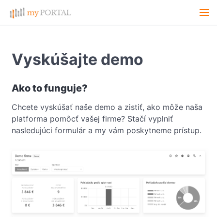
Vyskúšajte demo
Ako to funguje?
Chcete vyskúšať naše demo a zistiť, ako môže naša
platforma pomôcť vašej firme? Stačí vyplniť
nasledujúci formulár a my vám poskytneme prístup.